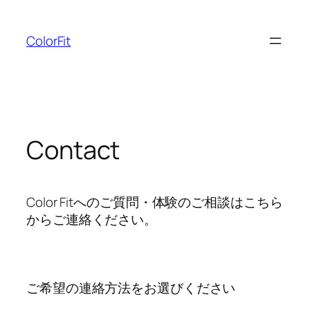
内
容
ColorFit
を
ス
キ
ッ
プ
Contact
Color Fitへのご質問・体験のご相談はこちら
からご連絡ください。
ご希望の連絡方法をお選びください